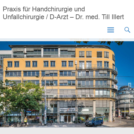
Zum
Praxis für Handchirurgie und
Inhalt
Unfallchirurgie / D-Arzt – Dr. med. Till Illert
springen